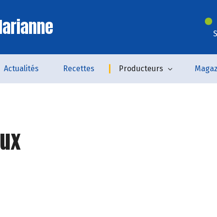
Marianne
S
Actualités
Recettes
Producteurs
Magaz
ux