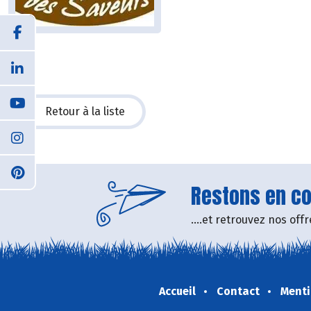
Retour à la liste
Restons en con
....et retrouvez nos of
Accueil
Contact
Menti