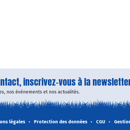
tact, inscrivez-vous à la newsletter
fres, nos événements et nos actualités.
ons légales
Protection des données
CGU
Gestio