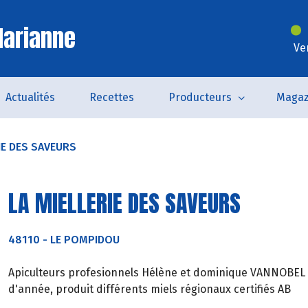
Marianne
Ve
Actualités
Recettes
Producteurs
Magaz
IE DES SAVEURS
LA MIELLERIE DES SAVEURS
48110
-
LE POMPIDOU
Apiculteurs profesionnels Hélène et dominique VANNOBEL de
d'année, produit différents miels régionaux certifiés AB