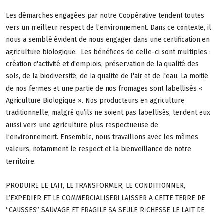
Les démarches engagées par notre Coopérative tendent toutes
vers un meilleur respect de l’environnement. Dans ce contexte, il
nous a semblé évident de nous engager dans une certification en
agriculture biologique. Les bénéfices de celle-ci sont multiples :
création d'activité et d'emplois, préservation de la qualité des
sols, de la biodiversité, de la qualité de l'air et de l'eau. La moitié
de nos fermes et une partie de nos fromages sont labellisés «
Agriculture Biologique ». Nos producteurs en agriculture
traditionnelle, malgré qu’ils ne soient pas labellisés, tendent eux
aussi vers une agriculture plus respectueuse de
l’environnement. Ensemble, nous travaillons avec les mêmes
valeurs, notamment le respect et la bienveillance de notre
territoire.
PRODUIRE LE LAIT, LE TRANSFORMER, LE CONDITIONNER,
L’EXPEDIER ET LE COMMERCIALISER! LAISSER A CETTE TERRE DE
“CAUSSES” SAUVAGE ET FRAGILE SA SEULE RICHESSE LE LAIT DE