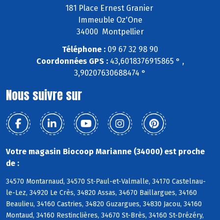
181 Place Ernest Granier
Immeuble Oz'One
34000 Montpellier
Téléphone :
09 67 32 98 90
Coordonnées GPS :
43,6018376915865 ° ,
3,90207630688474 °
Nous suivre sur
Votre magasin Biocoop Marianne (34000) est proche
de :
34570 Montarnaud, 34570 St-Paul-et-Valmalle, 34170 Castelnau-
le-Lez, 34920 Le Crès, 34820 Assas, 34670 Baillargues, 34160
Beaulieu, 34160 Castries, 34820 Guzargues, 34830 Jacou, 34160
Montaud, 34160 Restinclières, 34670 St-Brès, 34160 St-Drézéry,