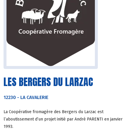
LES BERGERS DU LARZAC
12230
-
LA CAVALERIE
La Coopérative fromagère des Bergers du Larzac est
l’aboutissement d’un projet initié par André PARENTI en janvier
1993.