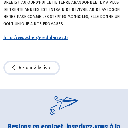
BREBIS ! AUJOURD’HUI CETTE TERRE ABANDONNEE IL Y A PLUS
DE TRENTE ANNEES EST ENTRAIN DE REVIVRE. ARIDE AVEC SON
HERBE RASE COMME LES STEPPES MONGOLES, ELLE DONNE UN
GOUT UNIQUE A NOS FROMAGES.
http://www.bergersdularzac.fr
Retour à la liste
Restons en contact, inscrivez-vous à la