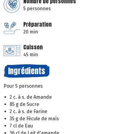
Nombre de personnes
5 personnes
Préparation
20 min
Cuisson
45 min
Ingrédients
Pour 5 personnes
2 c. à s. de Amande
85 g de Sucre
2 c. à s. de Farine
35 g de Fécule de maïs
7 cl de Eau
36 cl de Lait d'amande