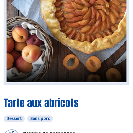
Tarte aux abricots
Dessert
Sans porc