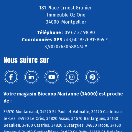
181 Place Ernest Granier
Immeuble Oz'One
34000 Montpellier
Téléphone :
09 67 32 98 90
Coordonnées GPS :
43,6018376915865 ° ,
3,90207630688474 °
Nous suivre sur
Votre magasin Biocoop Marianne (34000) est proche
de :
34570 Montarnaud, 34570 St-Paul-et-Valmalle, 34170 Castelnau-
le-Lez, 34920 Le Crès, 34820 Assas, 34670 Baillargues, 34160
Beaulieu, 34160 Castries, 34820 Guzargues, 34830 Jacou, 34160