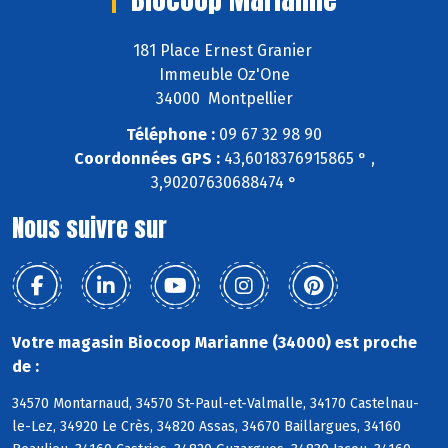
181 Place Ernest Granier
Immeuble Oz'One
34000 Montpellier
Téléphone :
09 67 32 98 90
Coordonnées GPS :
43,6018376915865 ° ,
3,90207630688474 °
Nous suivre sur
Votre magasin Biocoop Marianne (34000) est proche
de :
34570 Montarnaud, 34570 St-Paul-et-Valmalle, 34170 Castelnau-
le-Lez, 34920 Le Crès, 34820 Assas, 34670 Baillargues, 34160