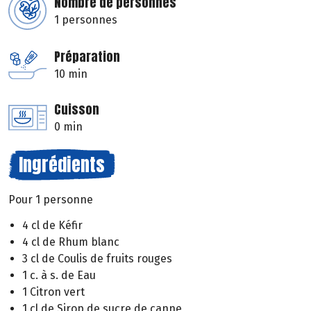
Nombre de personnes
1 personnes
Préparation
10 min
Cuisson
0 min
Ingrédients
Pour 1 personne
4 cl de Kéfir
4 cl de Rhum blanc
3 cl de Coulis de fruits rouges
1 c. à s. de Eau
1 Citron vert
1 cl de Sirop de sucre de canne