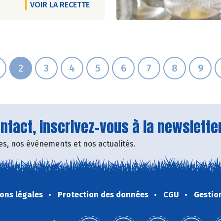
VOIR LA RECETTE
2
3
4
5
6
7
8
9
tact, inscrivez-vous à la newsletter
fres, nos événements et nos actualités.
ons légales
Protection des données
CGU
Gestio