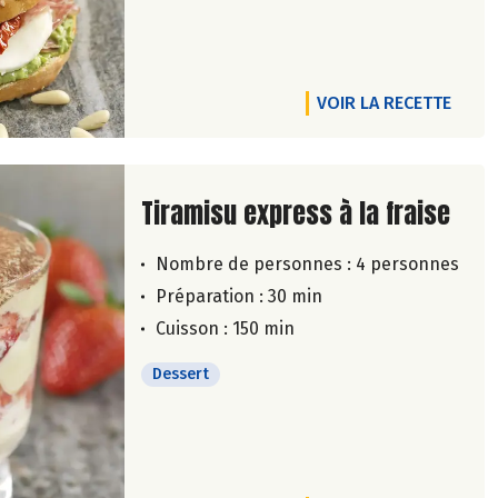
VOIR LA RECETTE
Lire la suite de la recette
Tiramisu express à la fraise
Nombre de personnes :
4 personnes
Préparation : 30 min
Cuisson : 150 min
Dessert