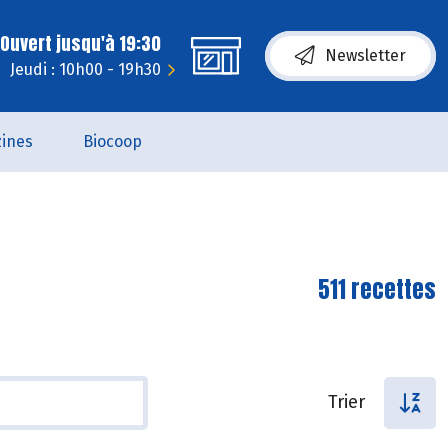
Ouvert jusqu'à 19:30
Newsletter
Jeudi : 10h00 - 19h30
ines
Biocoop
511 recettes
Trier