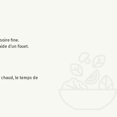
ssoire fine.
ide d’un fouet.
s chaud, le temps de