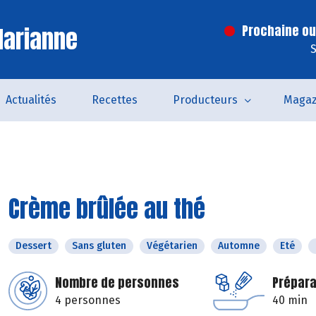
Marianne
Prochaine ouv
S
Actualités
Recettes
Producteurs
Magaz
Crème brûlée au thé
Dessert
Sans gluten
Végétarien
Automne
Eté
Nombre de personnes
Prépara
4 personnes
40 min