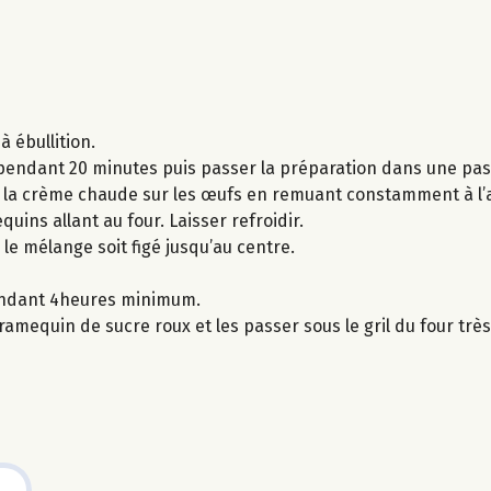
à ébullition.
ser pendant 20 minutes puis passer la préparation dans une pa
er la crème chaude sur les œufs en remuant constamment à l’a
uins allant au four. Laisser refroidir.
 le mélange soit figé jusqu’au centre.
pendant 4heures minimum.
mequin de sucre roux et les passer sous le gril du four trè