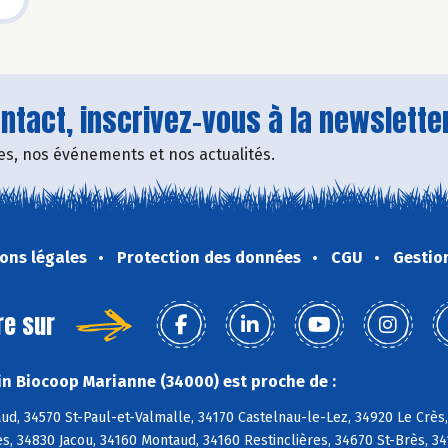
tact, inscrivez-vous à la newsletter
fres, nos événements et nos actualités.
ons légales
Protection des données
CGU
Gestio
re sur
n Biocoop Marianne (34000) est proche de :
d, 34570 St-Paul-et-Valmalle, 34170 Castelnau-le-Lez, 34920 Le Crès, 
, 34830 Jacou, 34160 Montaud, 34160 Restinclières, 34670 St-Brès, 3