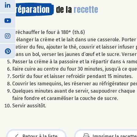
Préparation
de la
recette
Préchauffer le four à 180° (th.6)
Mélanger la crème et le lait dans une casserole. Porter 
Retirer du feu, ajouter le thé, couvrir et laisser infu
Dans un bol, verser les jaunes d’œuf et le sucre. Vers
Passer la crème à la passoire et la répartir dans 4 rameq
Faire cuire au centre du four 30 minutes, jusqu’à ce que
Sortir du four et laisser refroidir pendant 15 minutes.
Couvrir les ramequins, les réserver au réfrigérateur 
Quelques minutes avant de servir, saupoudrer chaque ra
faire fondre et caraméliser la couche de sucre.
Servir aussitôt.
Retour à la liste
Imprimer la recette