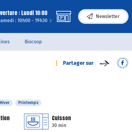
erture : Lundi 10:00
Newsletter
amedi : 10h00 - 19h30
ines
Biocoop
Partager sur
Hiver
Printemps
tion
Cuisson
30 min