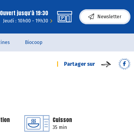
Ouvert jusqu'à 19:30
Newsletter
Jeudi : 10h00 - 19h30
ines
Biocoop
Partager sur
tion
Cuisson
35 min