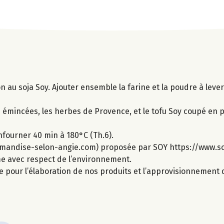
on au soja Soy. Ajouter ensemble la farine et la poudre à lev
s émincées, les herbes de Provence, et le tofu Soy coupé en 
nfourner 40 min à 180°C (Th.6).
rmandise-selon-angie.com) proposée par SOY https://www.so
ime avec respect de l’environnement.
e pour l’élaboration de nos produits et l’approvisionnement