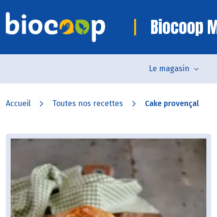
Biocoop 
Le magasin
Accueil
Toutes nos recettes
Cake provençal