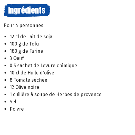
Ingrédients
Pour 4 personnes
12 cl de Lait de soja
100 g de Tofu
180 g de Farine
3 Oeuf
0.5 sachet de Levure chimique
10 cl de Huile d'olive
8 Tomate séchée
12 Olive noire
1 cuillère à soupe de Herbes de provence
Sel
Poivre