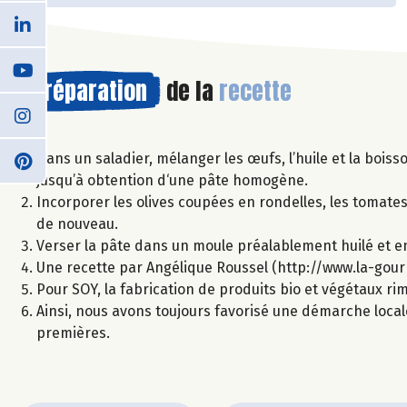
Préparation
de la
recette
Dans un saladier, mélanger les œufs, l’huile et la boiss
jusqu’à obtention d‘une pâte homogène.
Incorporer les olives coupées en rondelles, les tomate
de nouveau.
Verser la pâte dans un moule préalablement huilé et e
Une recette par Angélique Roussel (http://www.la-gou
Pour SOY, la fabrication de produits bio et végétaux r
Ainsi, nous avons toujours favorisé une démarche local
premières.