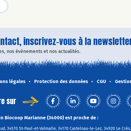
tact, inscrivez-vous à la newsletter
fres, nos événements et nos actualités.
ons légales
Protection des données
CGU
Gestio
re sur
n Biocoop Marianne (34000) est proche de :
d, 34570 St-Paul-et-Valmalle, 34170 Castelnau-le-Lez, 34920 Le Crès, 