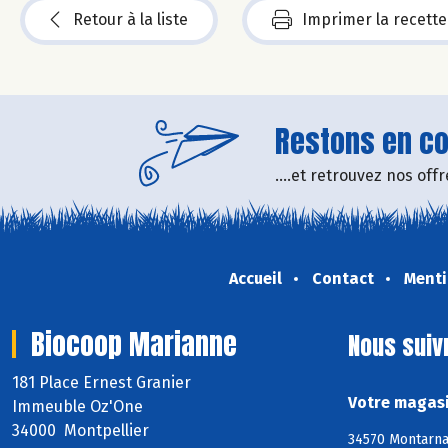
Retour à la liste
Imprimer la recette
Restons en con
....et retrouvez nos of
Accueil
Contact
Menti
Biocoop Marianne
Nous suiv
181 Place Ernest Granier
Votre magasi
Immeuble Oz'One
34000 Montpellier
34570 Montarnau