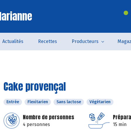
Marianne
Actualités
Recettes
Producteurs
Magaz
Cake provençal
Entrée
Flexitarien
Sans lactose
Végétarien
Nombre de personnes
Prépara
4 personnes
15 min