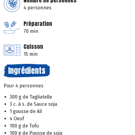
Nombre de personnes
4 personnes
Préparation
70 min
Cuisson
15 min
Ingrédients
Pour 4 personnes
300 g de Tagliatelle
3 c. à s. de Sauce soja
1 gousse de Ail
4 Oeuf
100 g de Tofu
100 g de Pousse de soja