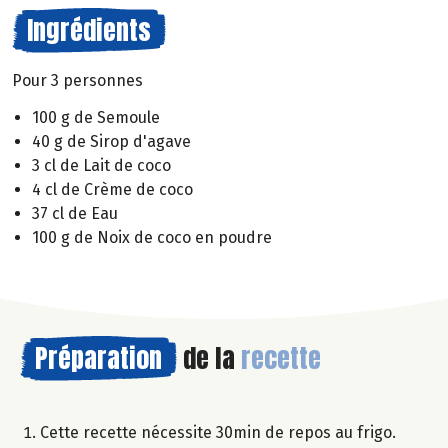
Ingrédients
Pour 3 personnes
100 g de Semoule
40 g de Sirop d'agave
3 cl de Lait de coco
4 cl de Crème de coco
37 cl de Eau
100 g de Noix de coco en poudre
Préparation
de la
recette
Cette recette nécessite 30min de repos au frigo.