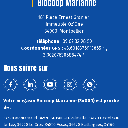
Biocoop Marianne
181 Place Ernest Granier
Immeuble Oz'One
34000 Montpellier
Téléphone :
09 67 32 98 90
Coordonnées GPS :
43,6018376915865 ° ,
3,90207630688474 °
Nous suivre sur
Votre magasin Biocoop Marianne (34000) est proche
de :
34570 Montarnaud, 34570 St-Paul-et-Valmalle, 34170 Castelnau-
le-Lez, 34920 Le Crès, 34820 Assas, 34670 Baillargues, 34160