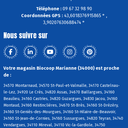
Téléphone :
09 67 32 98 90
Coordonnées GPS :
43,6018376915865 ° ,
3,90207630688474 °
Nous suivre sur
Votre magasin Biocoop Marianne (34000) est proche
de :
34570 Montarnaud, 34570 St-Paul-et-Valmalle, 34170 Castelnau-
le-Lez, 34920 Le Crès, 34820 Assas, 34670 Baillargues, 34160
Beaulieu, 34160 Castries, 34820 Guzargues, 34830 Jacou, 34160
Montaud, 34160 Restinclières, 34670 St-Brès, 34160 St-Drézéry,
34160 St-Geniès-des-Mourgues, 34160 St-Hilaire-de-Beauvoir,
34160 St-Jean-de-Cornies, 34160 Sussargues, 34820 Teyran, 34740
Vendargues, 34110 Mireval, 34110 Vic-la-Gardiole, 34750