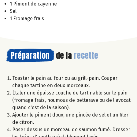
1 Piment de cayenne
Sel
1 Fromage frais
Préparation
de la
recette
Toaster le pain au four ou au grill-pain. Couper
chaque tartine en deux morceaux.
Étaler une épaisse couche de tartinable sur le pain
(fromage frais, houmous de betterave ou de l'avocat
quand c'est de la saison).
Ajouter le piment doux, une pincée de sel et un filer
de citron.
Poser dessus un morceau de saumon fumé. Dresser
les brins d'aneth préalablement lavés.