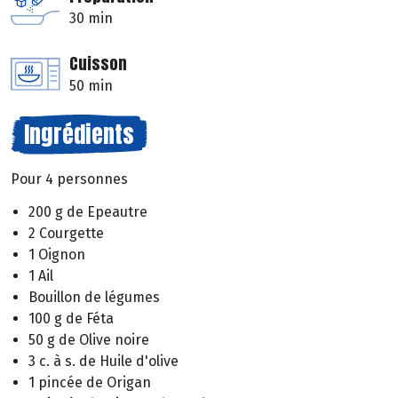
30 min
Cuisson
50 min
Ingrédients
Pour 4 personnes
200 g de Epeautre
2 Courgette
1 Oignon
1 Ail
Bouillon de légumes
100 g de Féta
50 g de Olive noire
3 c. à s. de Huile d'olive
1 pincée de Origan