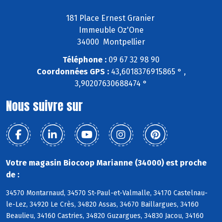
181 Place Ernest Granier
Immeuble Oz'One
34000 Montpellier
Téléphone :
09 67 32 98 90
Coordonnées GPS :
43,6018376915865 ° ,
3,90207630688474 °
Nous suivre sur
Votre magasin Biocoop Marianne (34000) est proche
de :
34570 Montarnaud, 34570 St-Paul-et-Valmalle, 34170 Castelnau-
le-Lez, 34920 Le Crès, 34820 Assas, 34670 Baillargues, 34160
Beaulieu, 34160 Castries, 34820 Guzargues, 34830 Jacou, 34160