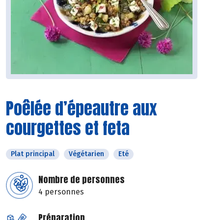
Poêlée d’épeautre aux
courgettes et feta
Plat principal
Végétarien
Eté
Nombre de personnes
4 personnes
Préparation