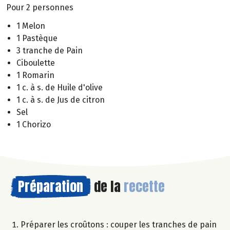
Pour 2 personnes
1 Melon
1 Pastèque
3 tranche de Pain
Ciboulette
1 Romarin
1 c. à s. de Huile d'olive
1 c. à s. de Jus de citron
Sel
1 Chorizo
Préparation
de la
recette
Préparer les croûtons : couper les tranches de pain