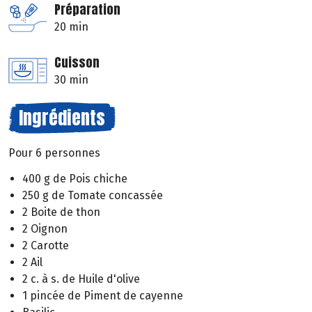
Préparation
20 min
Cuisson
30 min
Ingrédients
Pour 6 personnes
400 g de Pois chiche
250 g de Tomate concassée
2 Boite de thon
2 Oignon
2 Carotte
2 Ail
2 c. à s. de Huile d'olive
1 pincée de Piment de cayenne