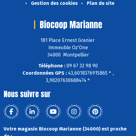
Gestion des cookies
Plan du site
Biocoop Marianne
181 Place Ernest Granier
Immeuble Oz'One
34000 Montpellier
Téléphone :
09 67 32 98 90
Coordonnées GPS :
43,6018376915865 ° ,
3,90207630688474 °
Nous suivre sur
Votre magasin Biocoop Marianne (34000) est proche