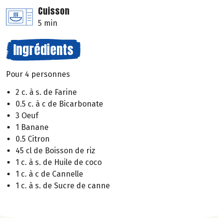
Cuisson
5 min
Ingrédients
Pour 4 personnes
2 c. à s. de Farine
0.5 c. à c de Bicarbonate
3 Oeuf
1 Banane
0.5 Citron
45 cl de Boisson de riz
1 c. à s. de Huile de coco
1 c. à c de Cannelle
1 c. à s. de Sucre de canne