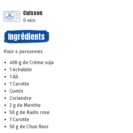
Cuisson
0 min
Ingrédients
Pour 4 personnes
400 g de Crème soja
1 échalote
1 Ail
1 Carotte
Cumin
Coriandre
2 g de Menthe
50 g de Radis rose
1 Carotte
50 g de Chou fleur