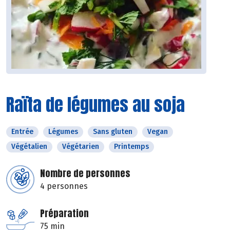
Raïta de légumes au soja
Entrée
Légumes
Sans gluten
Vegan
Végétalien
Végétarien
Printemps
Nombre de personnes
4 personnes
Préparation
75 min