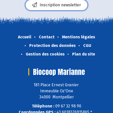
Inscription newsletter
Accueil
Contact
Mentions légales
Protection des données
CGU
Gestion des cookies
Plan du site
Biocoop Marianne
181 Place Ernest Granier
Immeuble Oz'One
34000 Montpellier
Téléphone :
09 67 32 98 90
Coordonnées GPS :
43,6018376915865 ° ,