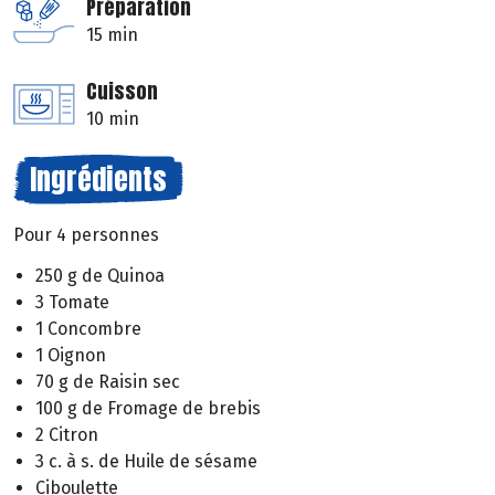
Préparation
15 min
Cuisson
10 min
Ingrédients
Pour 4 personnes
250 g de Quinoa
3 Tomate
1 Concombre
1 Oignon
70 g de Raisin sec
100 g de Fromage de brebis
2 Citron
3 c. à s. de Huile de sésame
Ciboulette