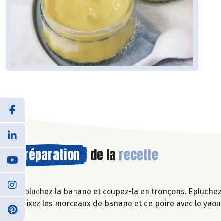
Préparation
de la
recette
Epluchez la banane et coupez-la en tronçons. Epluchez
Mixez les morceaux de banane et de poire avec le yaourt 