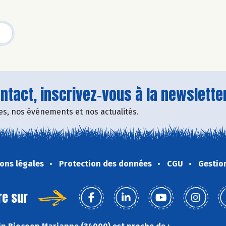
tact, inscrivez-vous à la newsletter
fres, nos événements et nos actualités.
ons légales
Protection des données
CGU
Gestio
re sur