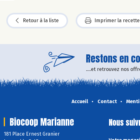
Retour à la liste
Imprimer la recette
Restons en con
....et retrouvez nos of
Accueil
Contact
Menti
Biocoop Marianne
Nous suiv
181 Place Ernest Granier