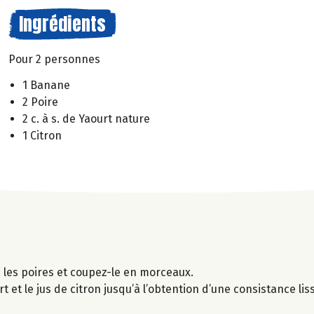
Ingrédients
Pour 2 personnes
1 Banane
2 Poire
2 c. à s. de Yaourt nature
1 Citron
 les poires et coupez-le en morceaux.
et le jus de citron jusqu’à l’obtention d’une consistance lis