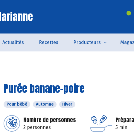
Marianne
Actualités
Recettes
Producteurs
Magaz
Purée banane-poire
Pour bébé
Automne
Hiver
Nombre de personnes
Prépara
2 personnes
5 min