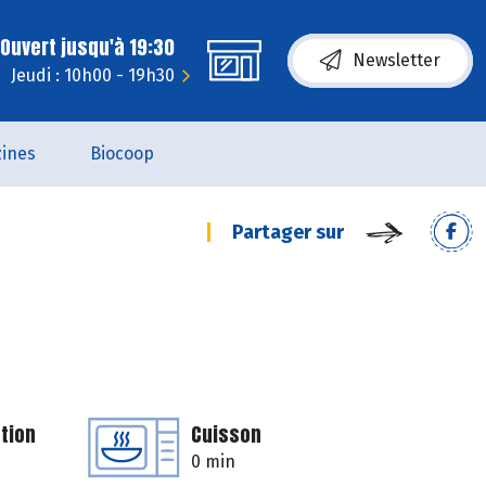
Ouvert jusqu'à 19:30
Newsletter
Jeudi : 10h00 - 19h30
ines
Biocoop
Partager sur
tion
Cuisson
0 min