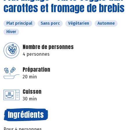
carottes et fromage de brebis
Plat principal
Sans porc
Végétarien
Automne
Hiver
Nombre de personnes
4 personnes
Préparation
20 min
Cuisson
30 min
Ingrédients
Pour 4 personnes