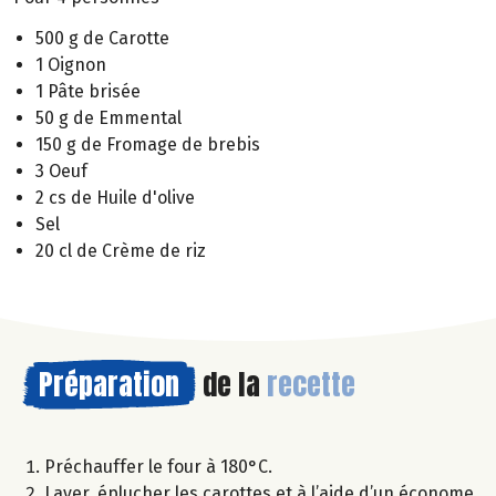
500 g de Carotte
1 Oignon
1 Pâte brisée
50 g de Emmental
150 g de Fromage de brebis
3 Oeuf
2 cs de Huile d'olive
Sel
20 cl de Crème de riz
Préparation
de la
recette
Préchauffer le four à 180°C.
Laver, éplucher les carottes et à l’aide d’un économe