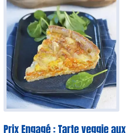
Prix Engagé : Tarte veggie aux