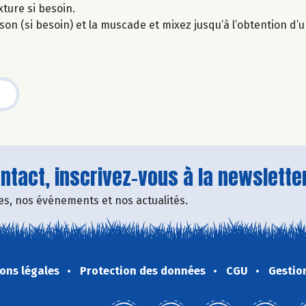
xture si besoin.
isson (si besoin) et la muscade et mixez jusqu’à l’obtention d’
tact, inscrivez-vous à la newsletter
fres, nos événements et nos actualités.
ons légales
Protection des données
CGU
Gestio