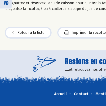
Egouttez et réservez l’eau de cuisson pour ajuster la te
Ajoutez la ricotta, 3 ou 4 cuillères à soupe de jus de cu
Retour à la liste
Imprimer la recette
Restons en con
....et retrouvez nos of
Accueil
Contact
Menti