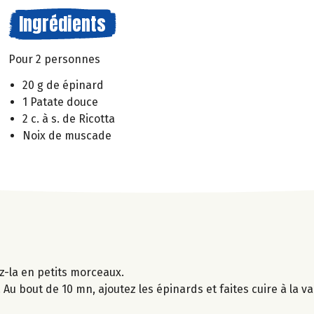
Ingrédients
Pour 2 personnes
20 g de épinard
1 Patate douce
2 c. à s. de Ricotta
Noix de muscade
z-la en petits morceaux.
 Au bout de 10 mn, ajoutez les épinards et faites cuire à la