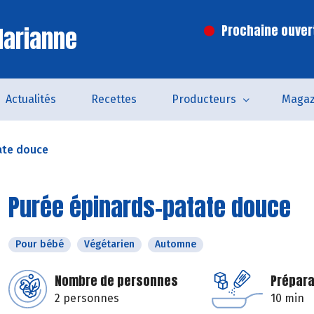
Marianne
Prochaine ouvert
Actualités
Recettes
Producteurs
Magaz
ate douce
Purée épinards-patate douce
Pour bébé
Végétarien
Automne
Nombre de personnes
Prépara
2 personnes
10 min