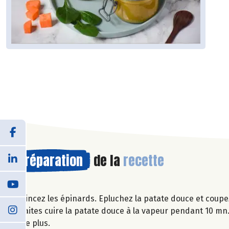
Préparation
de la
recette
Rincez les épinards. Epluchez la patate douce et coupe
Faites cuire la patate douce à la vapeur pendant 10 mn.
de plus.