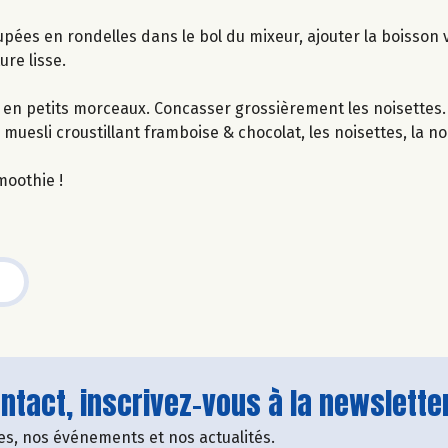
ées en rondelles dans le bol du mixeur, ajouter la boisson v
ure lisse.
s en petits morceaux. Concasser grossièrement les noisettes.
muesli croustillant framboise & chocolat, les noisettes, la n
moothie !
tact, inscrivez-vous à la newsletter
fres, nos événements et nos actualités.