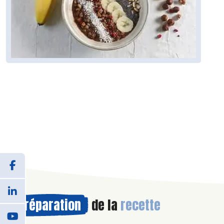
Préparation
de la
recette