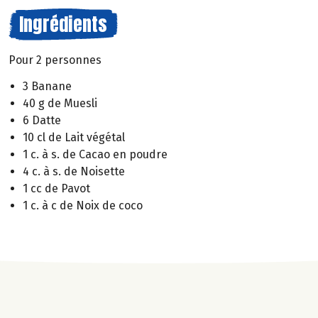
Ingrédients
Pour 2 personnes
3 Banane
40 g de Muesli
6 Datte
10 cl de Lait végétal
1 c. à s. de Cacao en poudre
4 c. à s. de Noisette
1 cc de Pavot
1 c. à c de Noix de coco