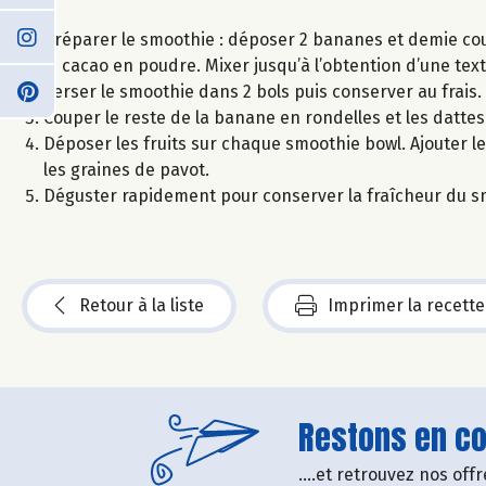
Préparer le smoothie : déposer 2 bananes et demie coup
le cacao en poudre. Mixer jusqu’à l’obtention d’une text
Verser le smoothie dans 2 bols puis conserver au frais.
Couper le reste de la banane en rondelles et les datte
Déposer les fruits sur chaque smoothie bowl. Ajouter le 
les graines de pavot.
Déguster rapidement pour conserver la fraîcheur du s
Retour à la liste
Imprimer la recette
Restons en con
....et retrouvez nos of