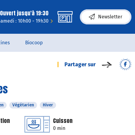
Ouvert jusqu'à 19:30
Newsletter
amedi : 10h00 - 19h30
ines
Biocoop
Partager sur
es
en
Végétarien
Hiver
tion
Cuisson
0 min