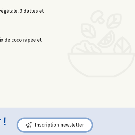
égétale, 3 dattes et
oix de coco râpée et
 !
Inscription newsletter