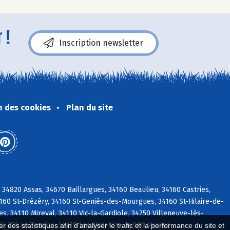
 !
Inscription newsletter
n des cookies
Plan du site
34820 Assas, 34670 Baillargues, 34160 Beaulieu, 34160 Castries,
4160 St-Drézéry, 34160 St-Geniès-des-Mourgues, 34160 St-Hilaire-de-
, 34110 Mireval, 34110 Vic-la-Gardiole, 34750 Villeneuve-lès-
 34270 Le Triadou, 34270 Les Matelles, 34980 Murles
 des statistiques afin d'analyser le trafic et la performance du site et