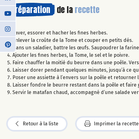
Préparation
de la
recette
Laver, essorer et hacher les fines herbes.
Enlever la croûte de la Tome et couper en petits dés.
Dans un saladier, battre les œufs. Saupoudrer la farin
Ajouter les fines herbes, la Tome, le sel et le poivre.
Faire chauffer la moitié du beurre dans une poêle. Ver
Laisser dorer pendant quelques minutes, jusqu’à ce que
Poser une assiette à l’envers sur la poêle et retourner la
Laisser fondre le beurre restant dans la poêle et faire 
Servir le matafan chaud, accompagné d’une salade ver
Retour à la liste
Imprimer la recette