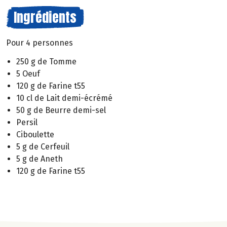
Ingrédients
Pour 4 personnes
250 g de Tomme
5 Oeuf
120 g de Farine t55
10 cl de Lait demi-écrémé
50 g de Beurre demi-sel
Persil
Ciboulette
5 g de Cerfeuil
5 g de Aneth
120 g de Farine t55