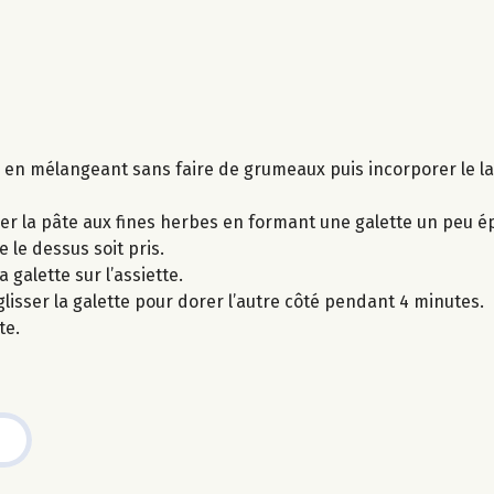
e en mélangeant sans faire de grumeaux puis incorporer le lai
ser la pâte aux fines herbes en formant une galette un peu é
 le dessus soit pris.
 galette sur l’assiette.
glisser la galette pour dorer l’autre côté pendant 4 minutes.
te.