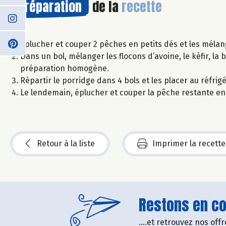
Préparation
de la
recette
Eplucher et couper 2 pêches en petits dés et les mélang
Dans un bol, mélanger les flocons d’avoine, le kéfir, la
préparation homogène.
Répartir le porridge dans 4 bols et les placer au réfrigé
Le lendemain, éplucher et couper la pêche restante en tr
Retour à la liste
Imprimer la recette
Restons en con
....et retrouvez nos of