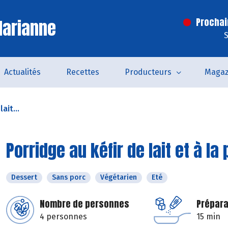
Marianne
Prochai
S
Actualités
Recettes
Producteurs
Magaz
ait...
Porridge au kéfir de lait et à la
Dessert
Sans porc
Végétarien
Eté
Nombre de personnes
Prépara
4 personnes
15 min