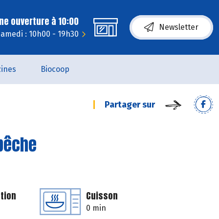
ne ouverture à 10:00
Newsletter
amedi : 10h00 - 19h30
ines
Biocoop
Partager sur
 pêche
tion
Cuisson
0 min