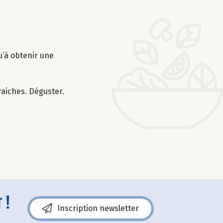
qu’à obtenir une
raiches. Déguster.
 !
Inscription newsletter