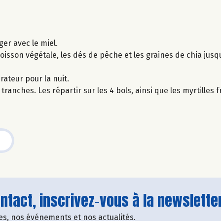
er avec le miel.
 boisson végétale, les dés de pêche et les graines de chia jus
rateur pour la nuit.
anches. Les répartir sur les 4 bols, ainsi que les myrtilles f
tact, inscrivez-vous à la newsletter
fres, nos événements et nos actualités.