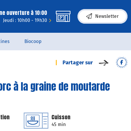
ne ouverture à 10:00
Newsletter
Jeudi : 10h00 - 19h30
ines
Biocoop
Partager sur
orc à la graine de moutarde
tion
Cuisson
45 min