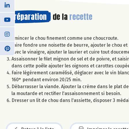
Préparation
de la
recette
Emincer le chou finement comme une choucroute.
Faire fondre une noisette de beurre, ajouter le chou et
avec le vinaigre, ajouter le laurier et cuire tout dou
Assaisonner le filet mignon de sel et de poivre, et saisi
dans cette poêle ajouter les oignons et carottes coupé
Faire légèrement caramélisé, déglacer avec le vin blanc
160° pendant environ 20/25 min.
Débarrasser la viande. Ajouter la crème dans le plat de 
la moutarde et rectifier l'assaisonnement si besoin.
Dresser un lit de chou dans l'assiette, disposer 3 méda