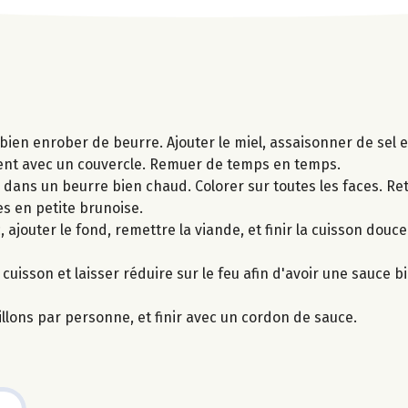
 bien enrober de beurre. Ajouter le miel, assaisonner de sel e
cement avec un couvercle. Remuer de temps en temps.
r dans un beurre bien chaud. Colorer sur toutes les faces. Ret
es en petite brunoise.
, ajouter le fond, remettre la viande, et finir la cuisson dou
cuisson et laisser réduire sur le feu afin d'avoir une sauce 
illons par personne, et finir avec un cordon de sauce.