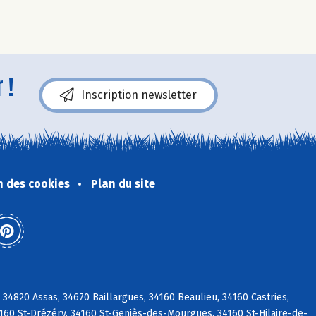
 !
Inscription newsletter
n des cookies
Plan du site
34820 Assas, 34670 Baillargues, 34160 Beaulieu, 34160 Castries,
4160 St-Drézéry, 34160 St-Geniès-des-Mourgues, 34160 St-Hilaire-de-