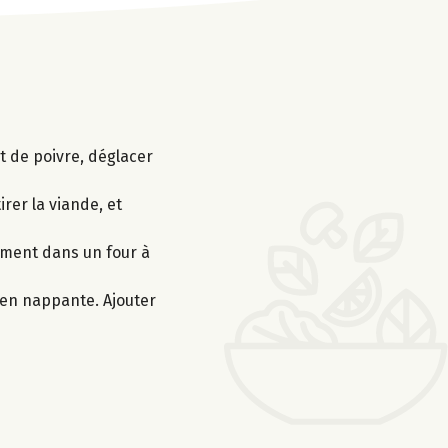
t de poivre, déglacer
irer la viande, et
cement dans un four à
bien nappante. Ajouter