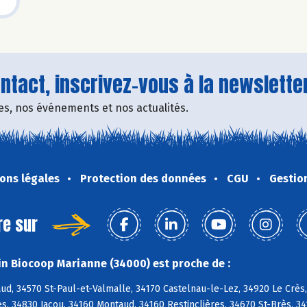
tact, inscrivez-vous à la newsletter
fres, nos événements et nos actualités.
ons légales
Protection des données
CGU
Gestio
re sur
n Biocoop Marianne (34000) est proche de :
d, 34570 St-Paul-et-Valmalle, 34170 Castelnau-le-Lez, 34920 Le Crès, 
, 34830 Jacou, 34160 Montaud, 34160 Restinclières, 34670 St-Brès, 3