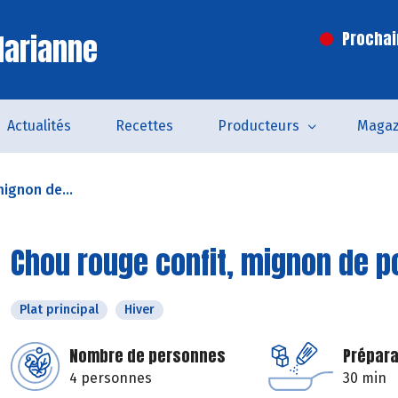
Marianne
Prochai
Actualités
Recettes
Producteurs
Magaz
mignon de...
Chou rouge confit, mignon de p
Plat principal
Hiver
Nombre de personnes
Prépara
4 personnes
30 min