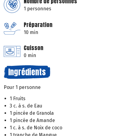
Nombre de personnes
1 personnes
Préparation
10 min
Cuisson
0 min
Ingrédients
Pour 1 personne
1 Fruits
3 c. à s. de Eau
1 pincée de Granola
1 pincée de Amande
1 c. à s. de Noix de coco
1 tranche de Mangue