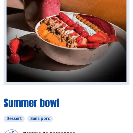
Summer bowl
Dessert
Sans porc