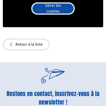
Gérer les
cookies
Retour à la liste
Restons en contact, inscrivez-vous à la
newsletter !