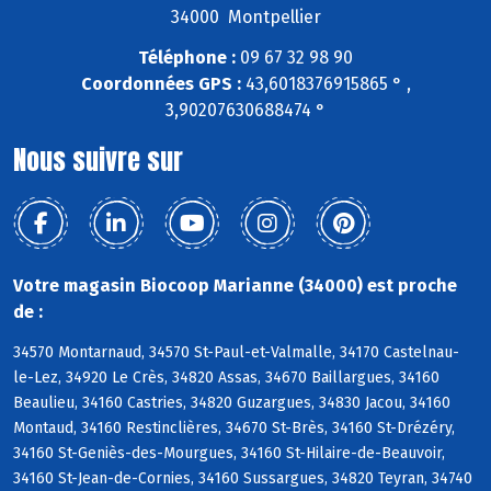
34000 Montpellier
Téléphone :
09 67 32 98 90
Coordonnées GPS :
43,6018376915865 ° ,
3,90207630688474 °
Nous suivre sur
Votre magasin Biocoop Marianne (34000) est proche
de :
34570 Montarnaud, 34570 St-Paul-et-Valmalle, 34170 Castelnau-
le-Lez, 34920 Le Crès, 34820 Assas, 34670 Baillargues, 34160
Beaulieu, 34160 Castries, 34820 Guzargues, 34830 Jacou, 34160
Montaud, 34160 Restinclières, 34670 St-Brès, 34160 St-Drézéry,
34160 St-Geniès-des-Mourgues, 34160 St-Hilaire-de-Beauvoir,
34160 St-Jean-de-Cornies, 34160 Sussargues, 34820 Teyran, 34740