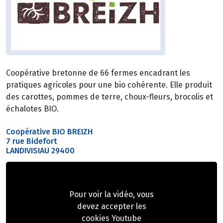
Coopérative bretonne de 66 fermes encadrant les
pratiques agricoles pour une bio cohérente. Elle produit
des carottes, pommes de terre, choux-fleurs, brocolis et
échalotes BIO.
Coopérative BIO BREIZH
7 rue Bidefort
LANDIVISIAU 29400
Pour voir la vidéo, vous
devez accepter les
cookies Youtube