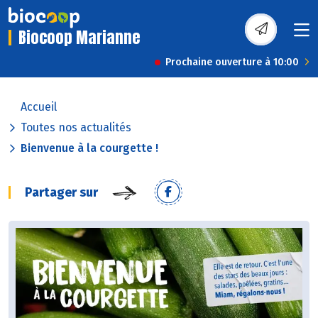
Biocoop Marianne
Prochaine ouverture à 10:00
Accueil
Toutes nos actualités
Bienvenue à la courgette !
Partager sur