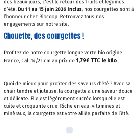
des beaux jours, c'est le retour des fruits et légumes
d'été.
Du 11 au 15 juin 2026 inclus
, nos courgettes sont à
l’honneur chez Biocoop. Retrouvez tous nos
engagements sur notre site.
Chouette, des courgettes !
Profitez de notre courgette longue verte bio origine
1,79€ TTC le kilo
France, Cal. 14/21 cm au prix de
.
Quoi de mieux pour profiter des saveurs d'été ? Avec sa
chair tendre et juteuse, la courgette a une saveur douce
et délicate. Elle est légèrement sucrée lorsqu’elle est
cuite et croquante crue. Riche en eau, vitamines et
minéraux, la courgette est votre alliée parfaite de l’été.