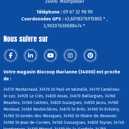
34000 Montpellier
Téléphone :
09 67 32 98 90
Coordonnées GPS :
43,6018376915865 ° ,
3,90207630688474 °
Nous suivre sur
Votre magasin Biocoop Marianne (34000) est proche
de :
34570 Montarnaud, 34570 St-Paul-et-Valmalle, 34170 Castelnau-
le-Lez, 34920 Le Crès, 34820 Assas, 34670 Baillargues, 34160
Beaulieu, 34160 Castries, 34820 Guzargues, 34830 Jacou, 34160
Montaud, 34160 Restinclières, 34670 St-Brès, 34160 St-Drézéry,
34160 St-Geniès-des-Mourgues, 34160 St-Hilaire-de-Beauvoir,
34160 St-Jean-de-Cornies, 34160 Sussargues, 34820 Teyran, 34740