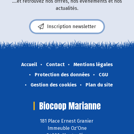
....et retrouvez nos offres, nos événements et nos
actualités.
Inscription newsletter
Accueil
Contact
Mentions légales
Protection des données
CGU
Gestion des cookies
Plan du site
Biocoop Marianne
181 Place Ernest Granier
Immeuble Oz'One