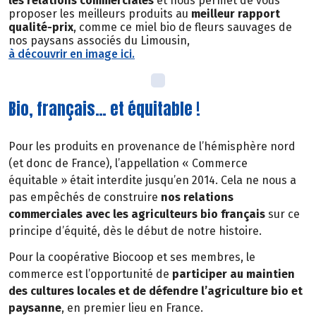
les relations commerciales
et nous permet de vous
proposer les meilleurs produits au
meilleur rapport
qualité-prix
, comme ce miel bio de fleurs sauvages de
nos paysans associés du Limousin,
à découvrir en image ici.
Bio, français… et équitable !
Pour les produits en provenance de l’hémisphère nord
(et donc de France), l’appellation « Commerce
équitable » était interdite jusqu’en 2014. Cela ne nous a
pas empêchés de construire
nos relations
commerciales avec les agriculteurs bio français
sur ce
principe d’équité, dès le début de notre histoire.
Pour la coopérative Biocoop et ses membres, le
commerce est l’opportunité de
participer au maintien
des cultures locales et de défendre l’agriculture bio et
paysanne
, en premier lieu en France.