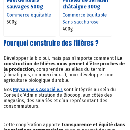
Miel de fleurs
Pétales de sarrasin
sauvages 500g
châtaigne 300g
Commerce équitable
Commerce équitable
500g
Sans saccharose
400g
Pourquoi construire des filières ?
Développer la bio oui, mais pas n’importe comment !
La
construction de filières nous permet d’être proches de
la production
, comprendre les aléas du terrain
(climatiques, commerciaux…), pour développer une
agriculture biologique durable.
Nos
Paysan.ne.s Associé.e.s
sont intégrés au sein du
Conseil d’Administration de Biocoop, aux côtés des
magasins, des salariés et d’un représentant des
consommateurs.
Cette coopération apporte
transparence et équité dans